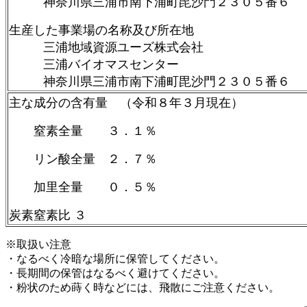
神奈川県三浦市南下浦町毘沙門２３０５番６
生産した事業場の名称及び所在地
三浦地域資源ユーズ株式会社
三浦バイオマスセンター
神奈川県三浦市南下浦町毘沙門２３０５番６
主な成分の含有量 （令和８年３月現在）
窒素全量 ３．１％
リン酸全量 ２．７％
加里全量 ０．５％
炭素窒素比 ３
※取扱い注意
・なるべく冷暗な場所に保管してください。
・長期間の保管はなるべく避けてください。
・粉状のため蒔く時などには、飛散にご注意ください。